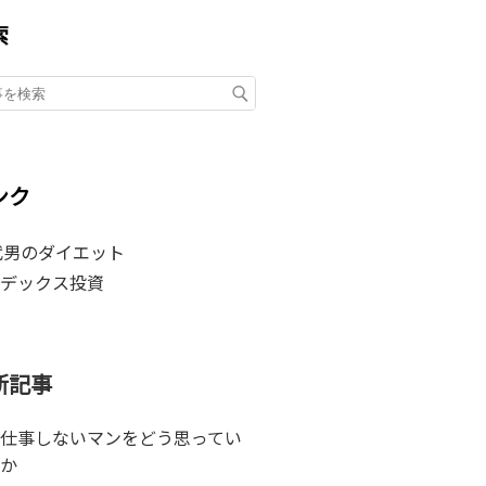
索
ンク
代男のダイエット
デックス投資
新記事
仕事しないマンをどう思ってい
か