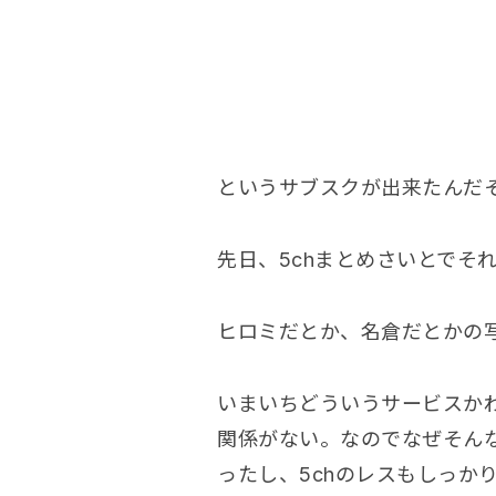
というサブスクが出来たんだ
先日、5chまとめさいとでそ
ヒロミだとか、名倉だとかの
いまいちどういうサービスかわ
関係がない。なのでなぜそんな
ったし、5chのレスもしっか