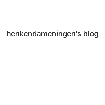
henkendameningen’s blog