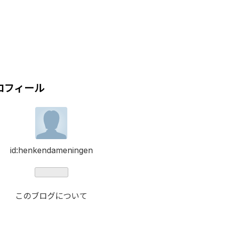
ロフィール
id:henkendameningen
このブログについて