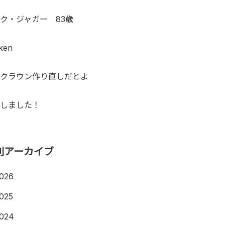
ク・ジャガー 83歳
ken
クラウン作り直しだとよ
しました！
別アーカイブ
026
025
024